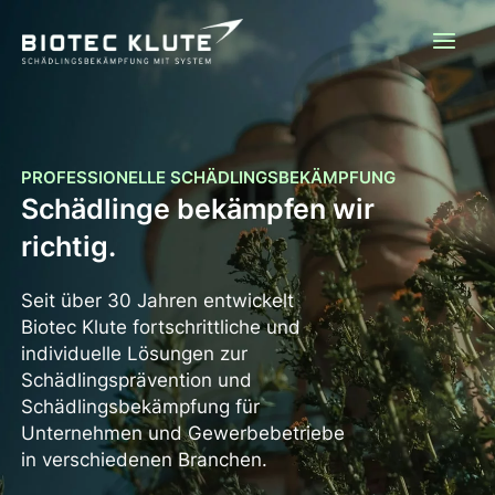
Zum
Inhalt
springen
PROFESSIONELLE SCHÄDLINGSBEKÄMPFUNG
Schädlinge bekämpfen wir
richtig.
Seit über 30 Jahren entwickelt
Biotec Klute fortschrittliche und
individuelle Lösungen zur
Schädlingsprävention und
Schädlingsbekämpfung für
Unternehmen und Gewerbebetriebe
in verschiedenen Branchen.