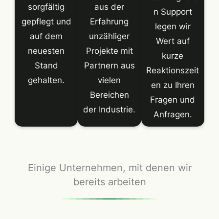
sorgfältig
aus der
n Support
gepflegt und
Erfahrung
legen wir
auf dem
unzähliger
Wert auf
neuesten
Projekte mit
kurze
Stand
Partnern aus
Reaktionszeit
gehalten.
vielen
en zu Ihren
Bereichen
Fragen und
der Industrie.
Anfragen.
Einige Unternehmen, mit denen wir
bereits arbeiten