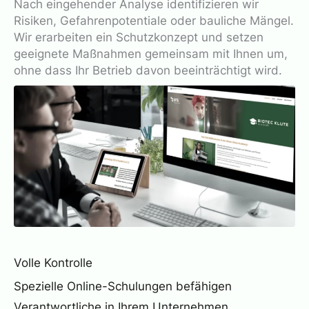
Nach eingehender Analyse identifizieren wir
Risiken, Gefahrenpotentiale oder bauliche Mängel.
Wir erarbeiten ein Schutzkonzept und setzen
geeignete Maßnahmen gemeinsam mit Ihnen um,
ohne dass Ihr Betrieb davon beeinträchtigt wird.
Volle Kontrolle
Spezielle Online-Schulungen befähigen
Verantwortliche in Ihrem Unternehmen,