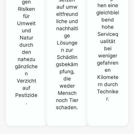
gen
hen eine
auf
umw
Risiken
gleichblei
eltfreund
für
bend
liche und
Umwelt
hohe
nachhalti
und
Serviceq
ge
Natur
ualität
Lösunge
durch
bei
n zur
den
weniger
Schädlin
nahezu
gefahren
gsbekäm
gänzliche
en
pfung,
n
Kilomete
die
Verzicht
rn durch
weder
auf
Technike
Mensch
Pestizide
r.
noch Tier
.
schaden.