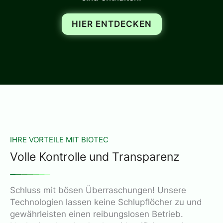
HIER ENTDECKEN
IHRE VORTEILE MIT BIOTEC
Volle Kontrolle und Transparenz
Schluss mit bösen Überraschungen! Unsere
Technologien lassen keine Schlupflöcher zu und
gewährleisten einen reibungslosen Betrieb.