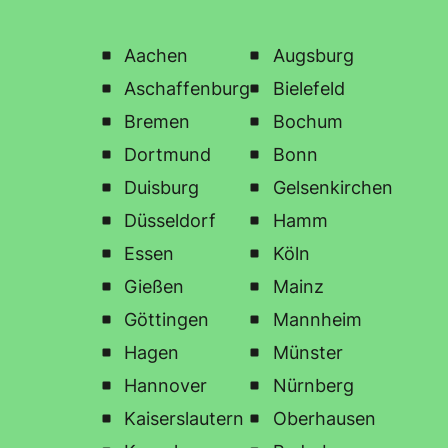
Aachen
Augsburg
Aschaffenburg
Bielefeld
Bremen
Bochum
Dortmund
Bonn
Duisburg
Gelsenkirchen
Düsseldorf
Hamm
Essen
Köln
Gießen
Mainz
Göttingen
Mannheim
Hagen
Münster
Hannover
Nürnberg
Kaiserslautern
Oberhausen