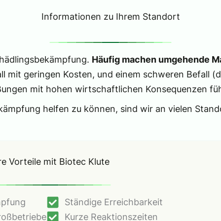
Informationen zu Ihrem Standort
 Schädlingsbekämpfung.
Häufig machen umgehende 
ll mit geringen Kosten, und einem schweren Befall (d
ßungen mit hohen wirtschaftlichen Konsequenzen fü
ämpfung helfen zu können, sind wir an vielen Stando
re Vorteile mit Biotec Klute
mpfung
Ständige Erreichbarkeit
roßbetriebe
Kurze Reaktionszeiten