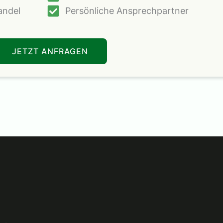
andel
Persönliche Ansprechpartner
JETZT ANFRAGEN