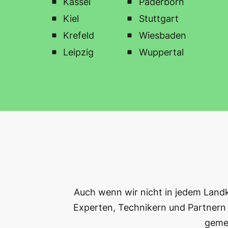
Kassel
Paderborn
Kiel
Stuttgart
Krefeld
Wiesbaden
Leipzig
Wuppertal
Auch wenn wir nicht in jedem Land
Experten, Technikern und Partnern 
gemei