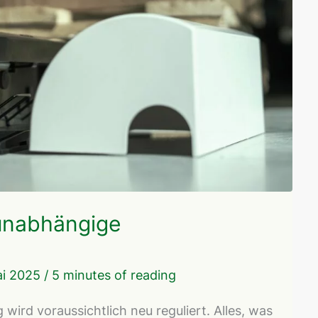
sunabhängige
ai 2025
/
5 minutes of reading
ird voraussichtlich neu reguliert. Alles, was