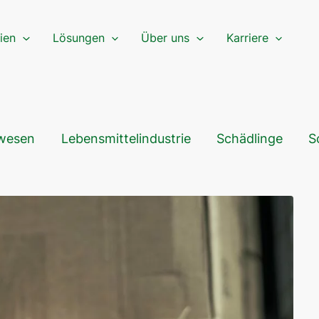
ien
Lösungen
Über uns
Karriere
wesen
Lebensmittelindustrie
Schädlinge
S