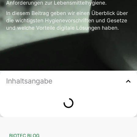
Anforderungen zur Lebensmittelhygiene.
In diesem Beitrag geben wir einen Überblick über
die wichtigsten Hygienevorschriften und Gesetze
und welche Vorteile digitale Lösungen haben.
Inhaltsangabe
BIOTEC BLOG