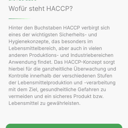
Wofür steht HACCP?
Hinter den Buchstaben HACCP verbirgt sich
eines der wichtigsten Sicherheits- und
Hygienekonzepte, das besonders im
Lebensmittelbereich, aber auch in vielen
anderen Produktions- und Industriebereichen
Anwendung findet. Das HACCP-Konzept sorgt
hierbei für die ganzheitliche Überwachung und
Kontrolle innerhalb der verschiedenen Stufen
der Lebensmittelproduktion und -verarbeitung
mit dem Ziel, gesundheitliche Gefahren zu
vermeiden und ein sicheres Produkt bzw.
Lebensmittel zu gewährleisten.