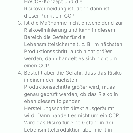
HACCP-Konzept und die
Risikovermeidung ist, denn dann ist
dieser Punkt ein CCP.
Ist die Maßnahme nicht entscheidend zur
Risikoeliminierung und kann in diesem
Bereich die Gefahr für die
Lebensmittelsicherheit, z. B. im nächsten
Produktionsschritt, auch nicht größer
werden, dann handelt es sich nicht um
einen CCP.
Besteht aber die Gefahr, dass das Risiko
in einem der nächsten
Produktionsschritte größer wird, muss
genau geprüft werden, ob das Risiko in
eben diesem folgenden
Herstellungsschritt direkt ausgeräumt
wird. Dann handelt es nicht um ein CCP.
Wird das Risiko für eine Gefahr in der
Lebensmittelproduktion aber nicht in