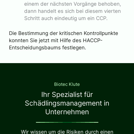
einem der nächsten Vorgänge behoben,
dann handelt es sich bei diesem vierten
Schritt auch eindeutig um ein CCP.
Die Bestimmung der kritischen Kontrollpunkte
konnten Sie jetzt mit Hilfe des HACCP-
Entscheidungsbaums festlegen.
Biotec Klute
Ihr Spezialist für
Schädlingsmanagement in
Unternehmen
Wir wissen um die Risiken durch einen