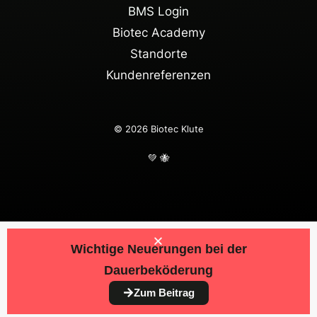
BMS Login
Biotec
Academy
Standorte
Kundenreferenzen
© 2026 Biotec Klute
💚 🐝
Wichtige Neuerungen bei der
Dauerbeköderung
Zum Beitrag