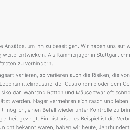
e Ansätze, um ihn zu beseitigen. Wir haben uns auf w
ig weiterentwickeln. Als Kammerjäger in Stuttgart er
treten zu verhindern.
sart variieren, so variieren auch die Risiken, die v
 Lebensmittelindustrie, der Gastronomie oder dem Ge
isiko dar. Während Ratten und Mäuse zwar oft schnel
schätzt werden. Nager vermehren sich rasch und leb
 möglich, einen Befall wieder unter Kontrolle zu br
enheit gezeigt: Ein historisches Beispiel ist die Ver
nicht bekannt waren, haben wir heute, Jahrhunderte 