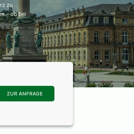
rz zu
n – ob bei
ZUR ANFRAGE