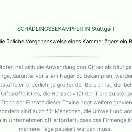
SCHÄDLINGSBEKÄMPFER IN Stuttgart
e übliche Vorgehensweise eines Kammerjägers ein Ri
tädten hat sich die Anwendung von Giften als häufi
inge, darunter vor allem Nager zu bekämpfen, werde
tstoffe erforderlich, je größer der Bereich ist, der be
 Giftstoffe ist es, die Herzaktivität der Tiere zu sto
. Doch der Einsatz dieser Toxine hegt weitere graviere
, sondern sind auch für Menschen, die Umwelt und and
 in Unternehmen oft erfordert, dass das Firmengelä
mehrere Tage pausiert werden muss.