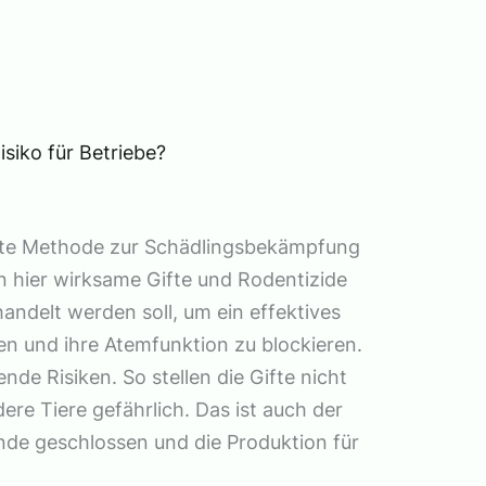
siko für Betriebe?
gste Methode zur Schädlingsbekämpfung
n hier wirksame Gifte und Rodentizide
handelt werden soll, um ein effektives
ppen und ihre Atemfunktion zu blockieren.
nde Risiken. So stellen die Gifte nicht
ere Tiere gefährlich. Das ist auch der
nde geschlossen und die Produktion für