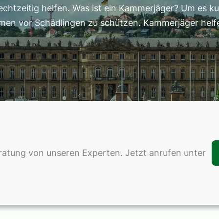
echtzeitig helfen. Was ist ein Kammerjäger? Um es ku
hmen vor Schädlingen zu schützen. Kammerjäger helfe
eratung von unseren Experten. Jetzt anrufen unter