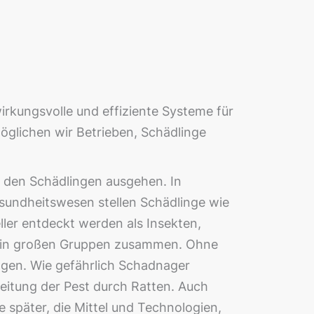
irkungsvolle und effiziente Systeme für
möglichen wir Betrieben, Schädlinge
on den Schädlingen ausgehen.
In
sundheitswesen stellen Schädlinge wie
ler entdeckt werden als Insekten,
en in großen Gruppen zusammen. Ohne
ingen. Wie gefährlich Schadnager
breitung der Pest durch Ratten. Auch
später, die Mittel und Technologien,