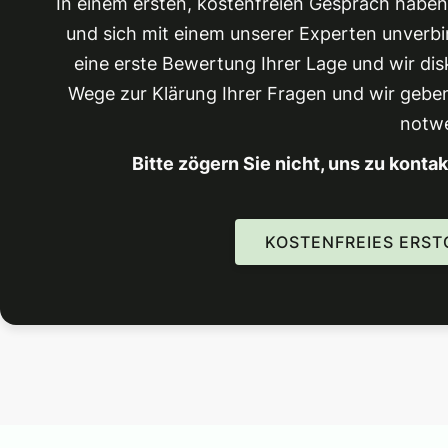
In einem ersten, kostenfreien Gespräch haben S
und sich mit einem unserer Experten unverb
eine erste Bewertung Ihrer Lage und wir di
Wege zur Klärung Ihrer Fragen und wir gebe
notw
Bitte zögern Sie nicht, uns zu kontak
KOSTENFREIES ERS