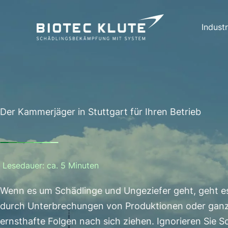
Zum
Inhalt
Industr
springen
Der Kammerjäger in Stuttgart für Ihren Betrieb
Lesedauer: ca. 5 Minuten
Wenn es um Schädlinge und Ungeziefer geht, geht es
durch Unterbrechungen von Produktionen oder ganze 
ernsthafte Folgen nach sich ziehen. Ignorieren Sie S