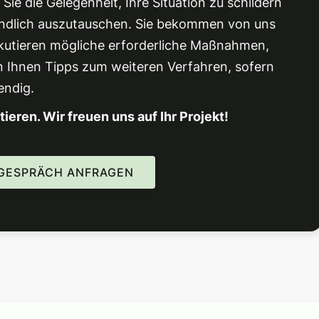
ie die Gelegenheit, Ihre Situation zu schildern
indlich auszutauschen. Sie bekommen von uns
skutieren mögliche erforderliche Maßnahmen,
n Ihnen Tipps zum weiteren Verfahren, sofern
endig.
tieren. Wir freuen uns auf Ihr Projekt!
TGESPRÄCH ANFRAGEN