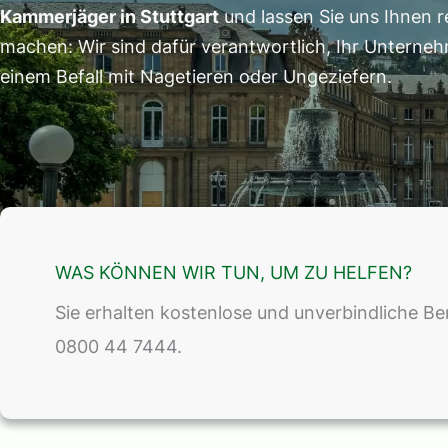
Kammerjäger in Stuttgart
und lassen Sie uns Ihnen r
machen: Wir sind dafür verantwortlich, Ihr Unterne
einem Befall mit Nagetieren oder Ungeziefern.
WAS KÖNNEN WIR TUN, UM ZU HELFEN?
Sie erhalten kostenlose und unverbindliche B
0800 44 7444.