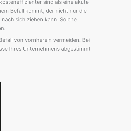
steneffizienter sind als eine akute
em Befall kommt, der nicht nur die
 nach sich ziehen kann. Solche
en.
efall von vornherein vermeiden. Bei
nisse Ihres Unternehmens abgestimmt