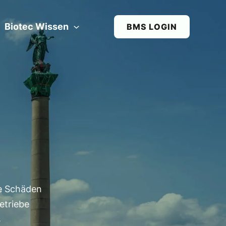
Biotec Wissen
BMS LOGIN
le Schäden
etriebe
s