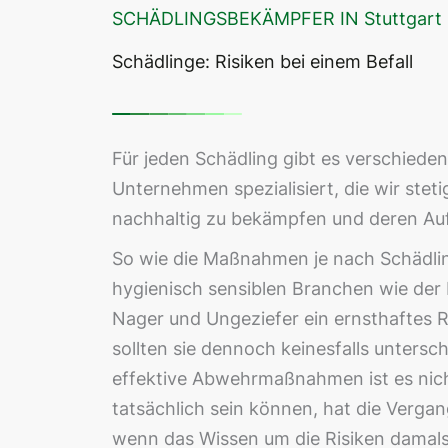
SCHÄDLINGSBEKÄMPFER IN Stuttgart
Schädlinge: Risiken bei einem Befall
Für jeden Schädling gibt es verschieden
Unternehmen spezialisiert, die wir stet
nachhaltig zu bekämpfen und deren Auf
So wie die Maßnahmen je nach Schädling
hygienisch sensiblen Branchen wie der
Nager und Ungeziefer ein ernsthaftes R
sollten sie dennoch keinesfalls unter
effektive Abwehrmaßnahmen ist es nicht
tatsächlich sein können, hat die Vergang
wenn das Wissen um die Risiken damals 