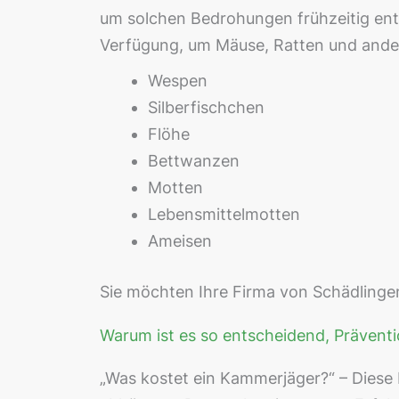
um solchen Bedrohungen frühzeitig ent
Verfügung, um Mäuse, Ratten und ander
Wespen
Silberfischchen
Flöhe
Bettwanzen
Motten
Lebensmittelmotten
Ameisen
Sie möchten Ihre Firma von Schädlingen
Warum ist es so entscheidend, Präven
„Was kostet ein Kammerjäger?“ – Diese 