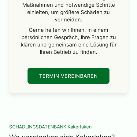
Maßnahmen und notwendige Schritte
einleiten, um größere Schäden zu
vermeiden.
Gerne helfen wir Ihnen, in einem
persönlichen Gespräch, Ihre Fragen zu
klären und gemeinsam eine Lösung für
Ihren Betrieb zu finden.
TERMIN VEREINBAREN
SCHÄDLINGSDATENBANK Kakerlaken