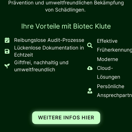
Prävention und umweltfreundlichen Bekämpfung
von Schädlingen.
Ihre Vorteile mit Biotec Klute
Reibungslose Audit-Prozesse
Effektive
Lückenlose Dokumentation in
Früherkennun
Echtzeit
Moderne
Giftfrei, nachhaltig und
Cloud-
umweltfreundlich
Lösungen
Persönliche
Ansprechpartn
WEITERE INFOS HIER