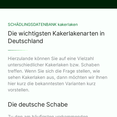
SCHÄDLINGSDATENBANK kakerlaken
Die wichtigsten Kakerlakenarten in
Deutschland
Hierzulande können Sie auf eine Vielzahl
unterschiedlicher Kakerlaken bzw. Schaben
treffen. Wenn Sie sich die Frage stellen, wie
sehen Kakerlaken aus, dann möchten wir Ihnen
hier kurz die bekanntesten Varianten kurz
vorstellen.
Die deutsche Schabe
Zu den am häufigsten vorkommenden