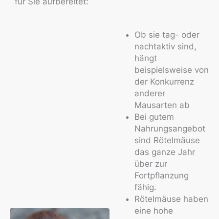
für Sie aufbereitet:
Ob sie tag- oder
nachtaktiv sind,
hängt
beispielsweise von
der Konkurrenz
anderer
Mausarten ab
Bei gutem
Nahrungsangebot
sind Rötelmäuse
das ganze Jahr
über zur
Fortpflanzung
fähig.
Rötelmäuse haben
eine hohe