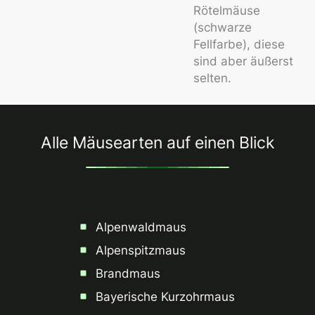
Rötelmäuse
(schwarze
Fellfarbe), diese
sind aber äußerst
selten.
Alle Mäusearten auf einen Blick
Alpenwaldmaus
Alpenspitzmaus
Brandmaus
Bayerische Kurzohrmaus