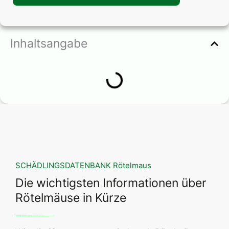
Inhaltsangabe
SCHÄDLINGSDATENBANK Rötelmaus
Die wichtigsten Informationen über
Rötelmäuse in Kürze