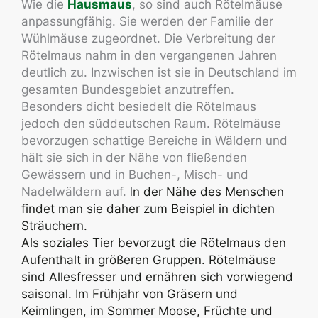
Wie die
Hausmaus
, so sind auch Rötelmäuse
anpassungfähig. Sie werden der Familie der
Wühlmäuse zugeordnet. Die Verbreitung der
Rötelmaus nahm in den vergangenen Jahren
deutlich zu. Inzwischen ist sie in Deutschland im
gesamten Bundesgebiet anzutreffen.
Besonders dicht besiedelt die Rötelmaus
jedoch den süddeutschen Raum. Rötelmäuse
bevorzugen schattige Bereiche in Wäldern und
hält sie sich in der Nähe von fließenden
Gewässern und in Buchen-, Misch- und
Nadelwäldern auf. I
n der Nähe des Menschen
findet man sie daher zum Beispiel in dichten
Sträuchern.
Als soziales Tier bevorzugt die Rötelmaus den
Aufenthalt in größeren Gruppen.
Rötelmäuse
sind Allesfresser und ernähren sich vorwiegend
saisonal. Im Frühjahr von Gräsern und
Keimlingen, im Sommer Moose, Früchte und