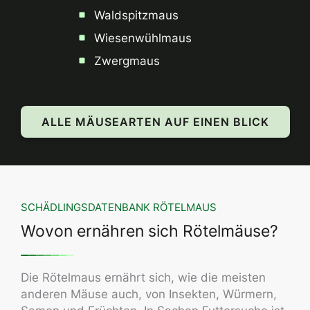
Waldspitzmaus
Wiesenwühlmaus
Zwergmaus
ALLE MÄUSEARTEN AUF EINEN BLICK
SCHÄDLINGSDATENBANK RÖTELMAUS
Wovon ernähren sich Rötelmäuse?
Die Rötelmaus ernährt sich, wie die meisten
anderen Mäuse auch, von Insekten, Würmern,