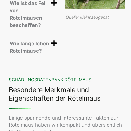
Wie ist das Fell
von
Quelle: kleinsaeuger.at
Rötelmäusen
beschaffen?
Wie lange leben
Rötelmäuse?
SCHÄDLINGSDATENBANK RÖTELMAUS
Besondere Merkmale und
Eigenschaften der Rötelmaus
Einige spannende und Interessante Fakten zur
Rötelmaus haben wir kompakt und übersichtlich