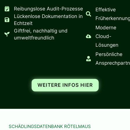
Reibungslose Audit-Prozesse
Effektive
Lückenlose Dokumentation in
Früherkennun
Echtzeit
Moderne
Giftfrei, nachhaltig und
Cloud-
umweltfreundlich
Lösungen
Persönliche
Ansprechpartn
WEITERE INFOS HIER
SCHÄDLINGSDATENBANK RÖTELMAUS