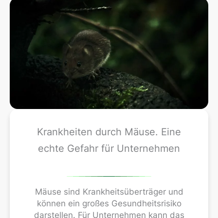
Krankheiten durch Mäuse. Eine
echte Gefahr für Unternehmen
Mäuse sind Krankheitsüberträger und
können ein großes Gesundheitsrisiko
darstellen. Für Unternehmen kann das